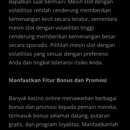
dapatkan saat bermain. Mesin slot dengan
volatilitas rendah cenderung memberikan
kemenangan kecil secara teratur, sementara
mesin slot dengan volatilitas tinggi
cenderung memberikan kemenangan besar
secara sporadis. Pilihlah mesin slot dengan
volatilitas yang sesuai dengan preferensi
Anda dan tingkat toleransi risiko Anda.
Manfaatkan Fitur Bonus dan Promosi
Banyak kasino online menawarkan berbagai
bonus dan promosi kepada pemain mereka,
termasuk bonus selamat datang, putaran
gratis, dan program loyalitas. Manfaatkanlah