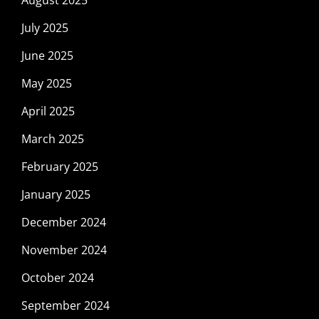
July 2025
June 2025
May 2025
April 2025
March 2025
February 2025
January 2025
December 2024
November 2024
October 2024
September 2024