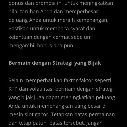
bonus dan promosi ini untuk meningkatkan
nilai taruhan Anda dan memperbesar
peluang Anda untuk meraih kemenangan.
Pastikan untuk membaca syarat dan
ketentuan dengan cermat sebelum
mengambil bonus apa pun.
Bermain dengan Strategi yang Bijak
Selain memperhatikan faktor-faktor seperti
RTP dan volatilitas, bermain dengan strategi
yang bijak juga dapat meningkatkan peluang
Anda untuk memenangkan uang besar di
mesin slot gacor. Tetapkan batas permainan
dan tetap patuhi batas tersebut. Jangan