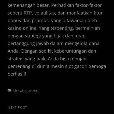
kemenangan besar. Perhatikan faktor-faktor
seperti RTP, volatilitas, dan manfaatkan fitur
bonus dan promosi yang ditawarkan oleh
kasino online. Yang terpenting, bermainlah
dengan strategi yang bijak dan tetap
bertanggung jawab dalam mengelola dana
Anda. Dengan sedikit keberuntungan dan
strategi yang baik, Anda bisa menjadi
pemenang di dunia mesin slot gacor! Semoga
berhasil!
Categories
Uncategorized
Post
NEXT POST
Next