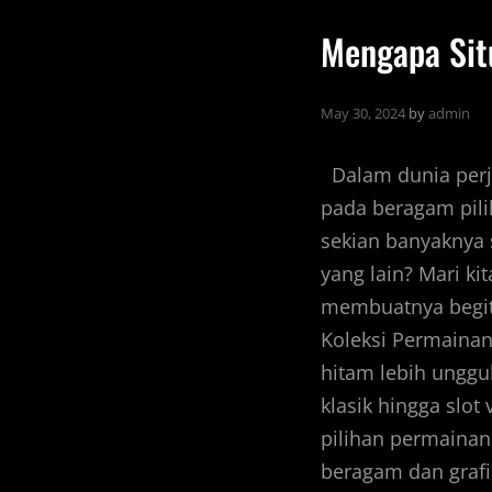
Mengapa Situ
May 30, 2024
by
admin
Dalam dunia perju
pada beragam pili
sekian banyaknya s
yang lain? Mari ki
membuatnya begitu
Koleksi Permainan
hitam lebih unggu
klasik hingga slot
pilihan permaina
beragam dan grafi