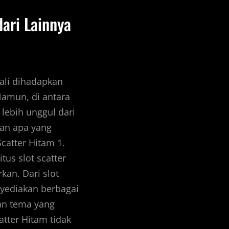
ari Lainnya
ali dihadapkan
Namun, di antara
 lebih unggul dari
dan apa yang
catter Hitam 1.
us slot scatter
kan. Dari slot
enyediakan berbagai
an tema yang
tter Hitam tidak