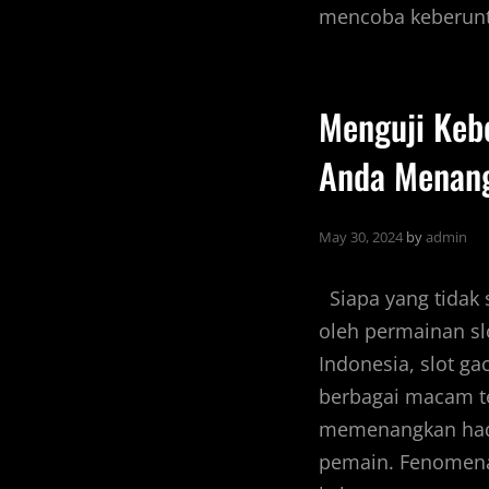
mencoba keberuntu
Menguji Kebe
Anda Menan
May 30, 2024
by
admin
Siapa yang tidak
oleh permainan slo
Indonesia, slot g
berbagai macam te
memenangkan hadia
pemain. Fenomena S