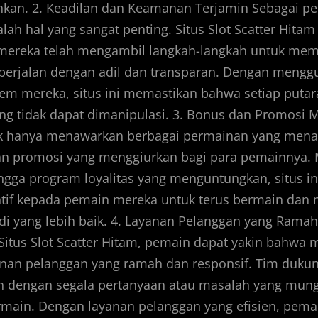
an. 2. Keadilan dan Keamanan Terjamin Sebagai pe
ah hal yang sangat penting. Situs Slot Scatter Hita
 mereka telah mengambil langkah-langkah untuk me
berjalan dengan adil dan transparan. Dengan mengg
tem mereka, situs ini memastikan bahwa setiap putar
ng tidak dapat dimanipulasi. 3. Bonus dan Promosi Me
ak hanya menawarkan berbagai permainan yang menari
n promosi yang menggiurkan bagi para pemainnya. 
ngga program loyalitas yang menguntungkan, situs in
tif kepada pemain mereka untuk terus bermain dan 
i yang lebih baik. 4. Layanan Pelanggan yang Ramah
 Situs Slot Scatter Hitam, pemain dapat yakin bahwa 
an pelanggan yang ramah dan responsif. Tim dukunga
dengan segala pertanyaan atau masalah yang mun
main. Dengan layanan pelanggan yang efisien, pema