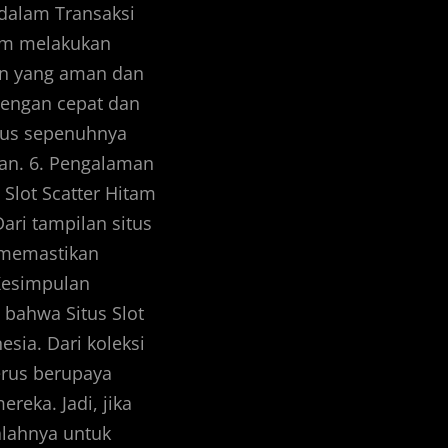
 dalam Transaksi
lam melakukan
an yang aman dan
dengan cepat dan
okus sepenuhnya
an. 6. Pengalaman
 Slot Scatter Hitam
ri tampilan situs
k memastikan
Kesimpulan
bahwa Situs Slot
sia. Dari koleksi
erus berupaya
eka. Jadi, jika
alahnya untuk