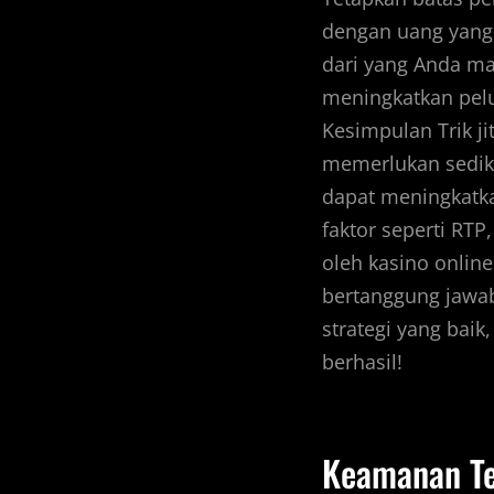
dengan uang yang
dari yang Anda ma
meningkatkan pel
Kesimpulan Trik j
memerlukan sediki
dapat meningkatka
faktor seperti RTP
oleh kasino online
bertanggung jawa
strategi yang bai
berhasil!
Keamanan Te