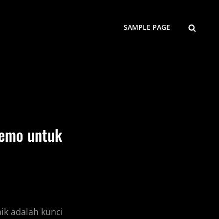
SEARCH
SAMPLE PAGE
Demo untuk
ik adalah kunci