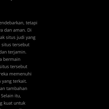
ndebarkan, tetapi
ya dan aman. Di
k situs judi yang
situs tersebut
an terjamin.
da bermain
situs tersebut
ereka memenuhi
yang terkait.
yaan tambahan
elain itu,
g kuat untuk