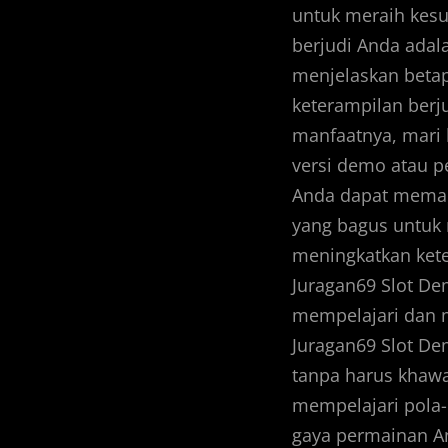
untuk meraih kesu
berjudi Anda adal
menjelaskan beta
keterampilan ber
manfaatnya, mari k
versi demo atau p
Anda dapat memai
yang bagus untuk 
meningkatkan kete
Juragan69 Slot De
mempelajari dan m
Juragan69 Slot De
tanpa harus khawa
mempelajari pola-
gaya permainan An