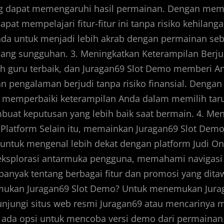
yang dapat memengaruhi hasil permainan. Dengan me
pat mempelajari fitur-fitur ini tanpa risiko kehilanga
a untuk menjadi lebih akrab dengan permainan se
ang sungguhan. 3. Meningkatkan Keterampilan Berju
h guru terbaik, dan Juragan69 Slot Demo memberi 
 pengalaman berjudi tanpa risiko finansial. Dengan
n memperbaiki keterampilan Anda dalam memilih tar
buat keputusan yang lebih baik saat bermain. 4. Me
Platform Selain itu, memainkan Juragan69 Slot Dem
ntuk mengenal lebih dekat dengan platform Judi Onl
ksplorasi antarmuka pengguna, memahami navigasi 
banyak tentang berbagai fitur dan promosi yang dita
kan Juragan69 Slot Demo? Untuk menemukan Jurag
jungi situs web resmi Juragan69 atau mencarinya m
, ada opsi untuk mencoba versi demo dari permainan 