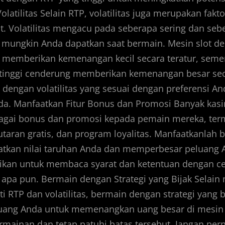
olatilitas Selain RTP, volatilitas juga merupakan fakt
t. Volatilitas mengacu pada seberapa sering dan seb
ungkin Anda dapatkan saat bermain. Mesin slot den
memberikan kemenangan kecil secara teratur, semen
s tinggi cenderung memberikan kemenangan besar sec
t dengan volatilitas yang sesuai dengan preferensi An
Anda. Manfaatkan Fitur Bonus dan Promosi Banyak kasi
gai bonus dan promosi kepada pemain mereka, ter
utaran gratis, dan program loyalitas. Manfaatkanlah
atkan nilai taruhan Anda dan memperbesar peluang 
ikan untuk membaca syarat dan ketentuan dengan c
pa pun. Bermain dengan Strategi yang Bijak Selai
rti RTP dan volatilitas, bermain dengan strategi yang b
uang Anda untuk memenangkan uang besar di mesin s
rmainan dan tetap patuhi batas tersebut. Jangan pe