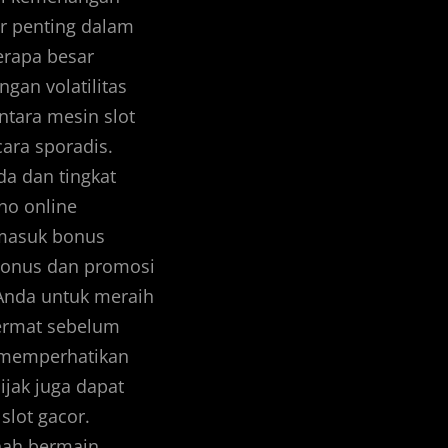
or penting dalam
erapa besar
gan volatilitas
tara mesin slot
ara sporadis.
da dan tingkat
no online
masuk bonus
 bonus dan promosi
Anda untuk meraih
ermat sebelum
n memperhatikan
ijak juga dapat
lot gacor.
rnah bermain