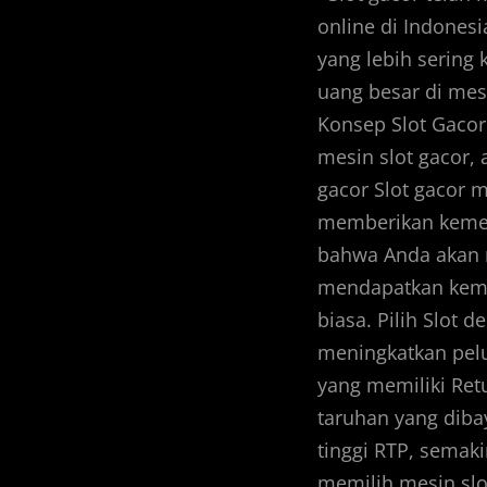
online di Indones
yang lebih sering
uang besar di mes
Konsep Slot Gaco
mesin slot gacor,
gacor Slot gacor 
memberikan kemen
bahwa Anda akan 
mendapatkan keme
biasa. Pilih Slot 
meningkatkan pelu
yang memiliki Retu
taruhan yang diba
tinggi RTP, semak
memilih mesin slo