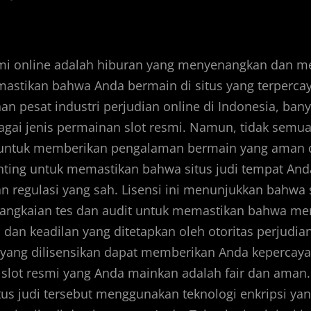
mi online adalah hiburan yang menyenangkan dan me
astikan bahwa Anda bermain di situs yang terperca
 pesat industri perjudian online di Indonesia, banya
ai jenis permainan slot resmi. Namun, tidak semua 
 untuk memberikan pengalaman bermain yang aman d
ting untuk memastikan bahwa situs judi tempat An
an regulasi yang sah. Lisensi ini menunjukkan bahwa 
erangkaian tes dan audit untuk memastikan bahwa m
an keadilan yang ditetapkan oleh otoritas perjudian 
i yang dilisensikan dapat memberikan Anda keperca
lot resmi yang Anda mainkan adalah fair dan aman. S
tus judi tersebut menggunakan teknologi enkripsi yan