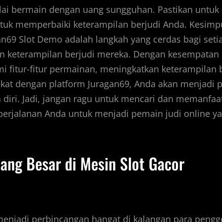
ai bermain dengan uang sungguhan. Pastikan untu
tuk memperbaiki keterampilan berjudi Anda. Kesimp
69 Slot Demo adalah langkah yang cerdas bagi seti
an keterampilan berjudi mereka. Dengan kesempatan
i fitur-fitur permainan, meningkatkan keterampilan b
kat dengan platform Juragan69, Anda akan menjadi 
 diri. Jadi, jangan ragu untuk mencari dan memanfaa
erjalanan Anda untuk menjadi pemain judi online ya
nang Besar di Mesin Slot Gacor
menjadi perbincangan hangat di kalangan para peng