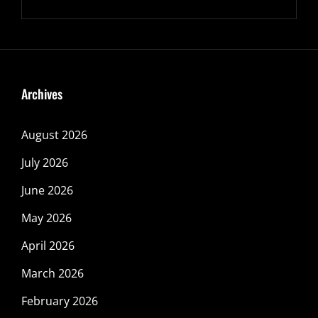
Archives
August 2026
July 2026
June 2026
May 2026
April 2026
March 2026
February 2026