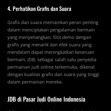
4. Perhatikan Grafis dan Suara
Grafis dan suara memainkan peran penting
dalam menciptakan pengalaman bermain
yang menyenangkan. Slot demo dengan
grafis yang menarik dan efek suara yang
mendalam dapat meningkatkan keseruan
bermain. JDB, sebagai salah satu penyedia
permainan judi online terkemuka, dikenal
dengan kualitas grafis dan suara yang tinggi
dalam permainan mereka.
JDB di Pasar Judi Online Indonesia