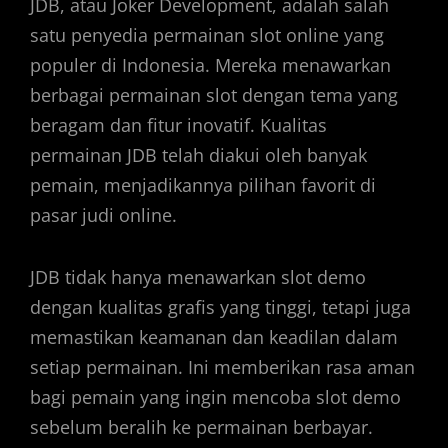
JDB, atau Joker Development, adalah salah
satu penyedia permainan slot online yang
populer di Indonesia. Mereka menawarkan
berbagai permainan slot dengan tema yang
beragam dan fitur inovatif. Kualitas
permainan JDB telah diakui oleh banyak
pemain, menjadikannya pilihan favorit di
pasar judi online.
JDB tidak hanya menawarkan slot demo
dengan kualitas grafis yang tinggi, tetapi juga
memastikan keamanan dan keadilan dalam
setiap permainan. Ini memberikan rasa aman
bagi pemain yang ingin mencoba slot demo
sebelum beralih ke permainan berbayar.