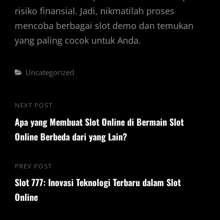
risiko finansial. Jadi, nikmatilah proses
mencoba berbagai slot demo dan temukan
yang paling cocok untuk Anda.
Categories
Uncategorized
Post
NEXT POST
Next
navigation
Apa yang Membuat Slot Online di Bermain Slot
Post
Online Berbeda dari yang Lain?
PREV POST
Previous
Slot 777: Inovasi Teknologi Terbaru dalam Slot
Post
Online