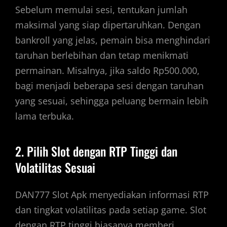
Sebelum memulai sesi, tentukan jumlah
maksimal yang siap dipertaruhkan. Dengan
bankroll yang jelas, pemain bisa menghindari
taruhan berlebihan dan tetap menikmati
permainan. Misalnya, jika saldo Rp500.000,
bagi menjadi beberapa sesi dengan taruhan
yang sesuai, sehingga peluang bermain lebih
lama terbuka.
2. Pilih Slot dengan RTP Tinggi dan
Volatilitas Sesuai
DAN777 Slot Apk menyediakan informasi RTP
dan tingkat volatilitas pada setiap game. Slot
dengan RTP tinggi biasanya memberi