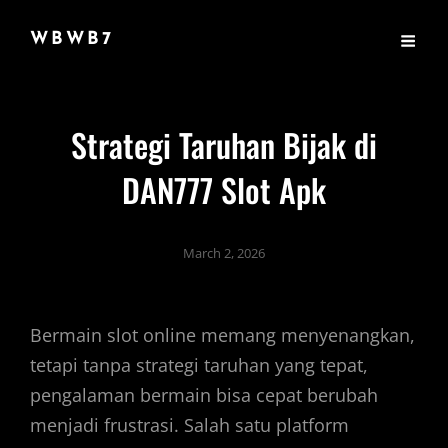
WBWB7
Strategi Taruhan Bijak di
DAN777 Slot Apk
March 2, 2026
Bermain slot online memang menyenangkan,
tetapi tanpa strategi taruhan yang tepat,
pengalaman bermain bisa cepat berubah
menjadi frustrasi. Salah satu platform