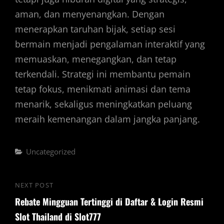
aman, dan menyenangkan. Dengan
menerapkan taruhan bijak, setiap sesi
bermain menjadi pengalaman interaktif yang
memuaskan, menegangkan, dan tetap
terkendali. Strategi ini membantu pemain
tetap fokus, menikmati animasi dan tema
menarik, sekaligus meningkatkan peluang
meraih kemenangan dalam jangka panjang.
Categories
Uncategorized
Post
NEXT POST
Next
navigation
Rebate Mingguan Tertinggi di Daftar & Login Resmi
Post
Slot Thailand di Slot777