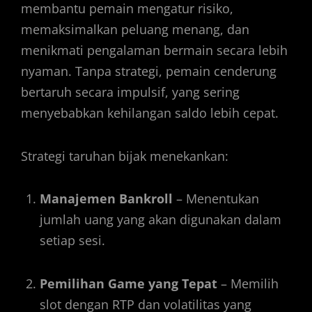
membantu pemain mengatur risiko,
memaksimalkan peluang menang, dan
menikmati pengalaman bermain secara lebih
nyaman. Tanpa strategi, pemain cenderung
bertaruh secara impulsif, yang sering
menyebabkan kehilangan saldo lebih cepat.
Strategi taruhan bijak menekankan:
Manajemen Bankroll
– Menentukan
jumlah uang yang akan digunakan dalam
setiap sesi.
Pemilihan Game yang Tepat
– Memilih
slot dengan RTP dan volatilitas yang