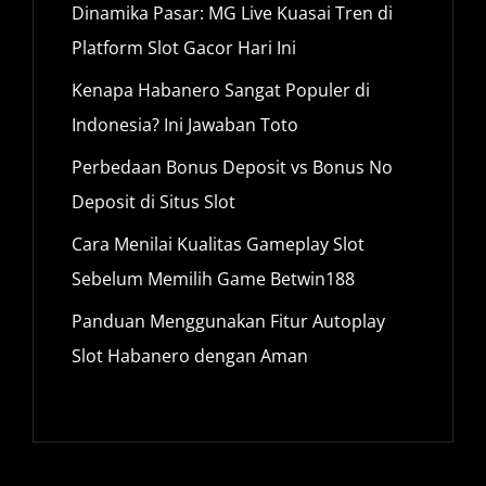
Dinamika Pasar: MG Live Kuasai Tren di
Platform Slot Gacor Hari Ini
Kenapa Habanero Sangat Populer di
Indonesia? Ini Jawaban Toto
Perbedaan Bonus Deposit vs Bonus No
Deposit di Situs Slot
Cara Menilai Kualitas Gameplay Slot
Sebelum Memilih Game Betwin188
Panduan Menggunakan Fitur Autoplay
Slot Habanero dengan Aman