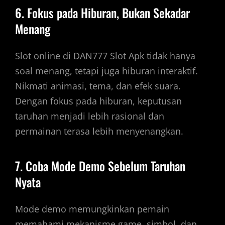
6. Fokus pada Hiburan, Bukan Sekadar
Menang
Slot online di DAN777 Slot Apk tidak hanya
soal menang, tetapi juga hiburan interaktif.
Nikmati animasi, tema, dan efek suara.
Dengan fokus pada hiburan, keputusan
taruhan menjadi lebih rasional dan
permainan terasa lebih menyenangkan.
7. Coba Mode Demo Sebelum Taruhan
Nyata
Mode demo memungkinkan pemain
memahami mekanisme game, simbol, dan