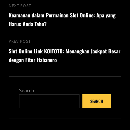
Post
NEXT POST
Next
navigation
Keamanan dalam Permainan Slot Online: Apa yang
Post
Harus Anda Tahu?
PREV POST
Previous
Slot Online Link KOITOTO: Menangkan Jackpot Besar
Post
dengan Fitur Habanero
Search
SEARCH