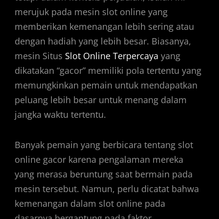
merujuk pada mesin slot online yang
memberikan kemenangan lebih sering atau
dengan hadiah yang lebih besar. Biasanya,
mesin Situs
Slot Online Terpercaya
yang
dikatakan “gacor” memiliki pola tertentu yang
memungkinkan pemain untuk mendapatkan
peluang lebih besar untuk menang dalam
jangka waktu tertentu.
Banyak pemain yang berbicara tentang slot
online gacor karena pengalaman mereka
yang merasa beruntung saat bermain pada
mesin tersebut. Namun, perlu dicatat bahwa
kemenangan dalam slot online pada
dasarnya bergantung pada faktor