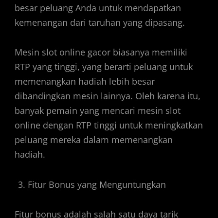
besar peluang Anda untuk mendapatkan
kemenangan dari taruhan yang dipasang.
Mesin slot online gacor biasanya memiliki
RTP yang tinggi, yang berarti peluang untuk
memenangkan hadiah lebih besar
dibandingkan mesin lainnya. Oleh karena itu,
banyak pemain yang mencari mesin slot
online dengan RTP tinggi untuk meningkatkan
peluang mereka dalam memenangkan
hadiah.
Fitur Bonus yang Menguntungkan
Fitur bonus adalah salah satu daya tarik