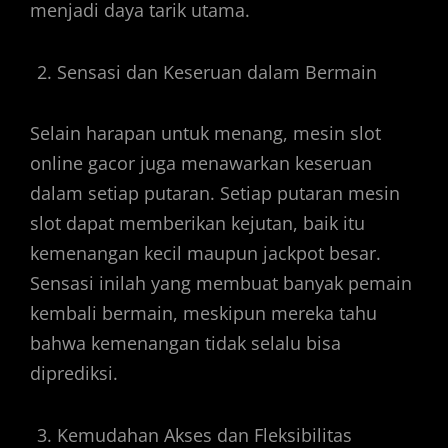
menjadi daya tarik utama.
Sensasi dan Keseruan dalam Bermain
Selain harapan untuk menang, mesin slot
online gacor juga menawarkan keseruan
dalam setiap putaran. Setiap putaran mesin
slot dapat memberikan kejutan, baik itu
kemenangan kecil maupun jackpot besar.
Sensasi inilah yang membuat banyak pemain
kembali bermain, meskipun mereka tahu
bahwa kemenangan tidak selalu bisa
diprediksi.
Kemudahan Akses dan Fleksibilitas