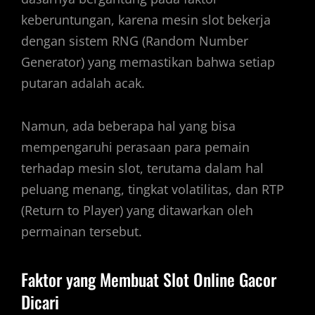
keberuntungan, karena mesin slot bekerja
dengan sistem RNG (Random Number
Generator) yang memastikan bahwa setiap
putaran adalah acak.
Namun, ada beberapa hal yang bisa
mempengaruhi perasaan para pemain
terhadap mesin slot, terutama dalam hal
peluang menang, tingkat volatilitas, dan RTP
(Return to Player) yang ditawarkan oleh
permainan tersebut.
Faktor yang Membuat Slot Online Gacor
Dicari