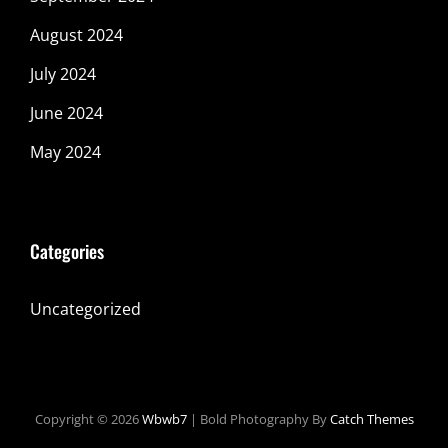
August 2024
July 2024
June 2024
May 2024
Categories
Uncategorized
Copyright © 2026
Wbwb7
|
Bold Photography By
Catch Themes