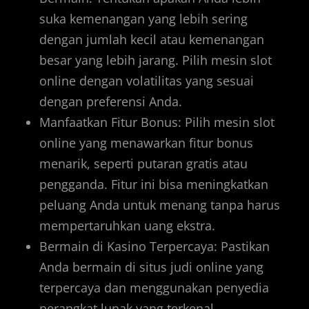
suka kemenangan yang lebih sering
dengan jumlah kecil atau kemenangan
besar yang lebih jarang. Pilih mesin slot
online dengan volatilitas yang sesuai
dengan preferensi Anda.
Manfaatkan Fitur Bonus: Pilih mesin slot
online yang menawarkan fitur bonus
menarik, seperti putaran gratis atau
pengganda. Fitur ini bisa meningkatkan
peluang Anda untuk menang tanpa harus
mempertaruhkan uang ekstra.
Bermain di Kasino Terpercaya: Pastikan
Anda bermain di situs judi online yang
terpercaya dan menggunakan penyedia
perangkat lunak yang terkenal