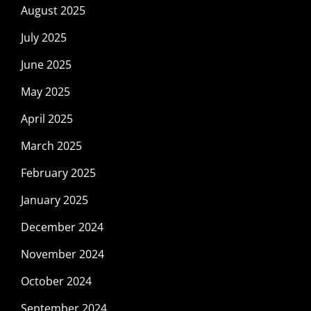
August 2025
July 2025
June 2025
May 2025
April 2025
March 2025
February 2025
January 2025
December 2024
November 2024
October 2024
September 2024