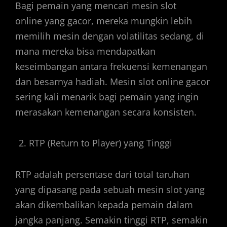
Bagi pemain yang mencari mesin slot
online yang gacor, mereka mungkin lebih
memilih mesin dengan volatilitas sedang, di
mana mereka bisa mendapatkan
keseimbangan antara frekuensi kemenangan
dan besarnya hadiah. Mesin slot online gacor
sering kali menarik bagi pemain yang ingin
merasakan kemenangan secara konsisten.
RTP (Return to Player) yang Tinggi
RTP adalah persentase dari total taruhan
yang dipasang pada sebuah mesin slot yang
akan dikembalikan kepada pemain dalam
jangka panjang. Semakin tinggi RTP, semakin