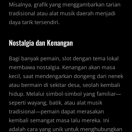
Misalnya, grafik yang menggambarkan tarian
tradisional atau alat musik daerah menjadi
daya tarik tersendiri.
Nostalgia dan Kenangan
Bagi banyak pemain, slot dengan tema lokal
membawa nostalgia. Kenangan akan masa
kecil, saat mendengarkan dongeng dari nenek
atau bermain di sekitar desa, seolah kembali
hidup. Melalui simbol-simbol yang familiar—
seperti wayang, batik, atau alat musik
tradisional—pemain dapat merasakan
kembali semangat masa lalu mereka. Ini
adalah cara yang unik untuk menghubungkan