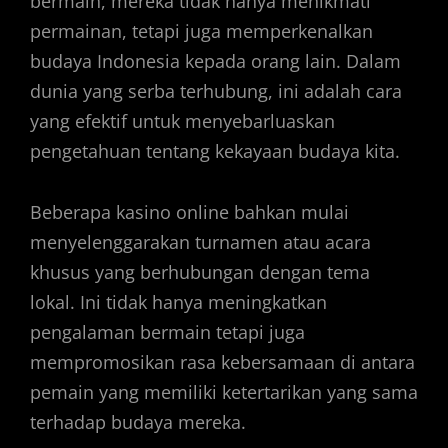
bermain, mereka tidak hanya menikmati
permainan, tetapi juga memperkenalkan
budaya Indonesia kepada orang lain. Dalam
dunia yang serba terhubung, ini adalah cara
yang efektif untuk menyebarluaskan
pengetahuan tentang kekayaan budaya kita.
Beberapa kasino online bahkan mulai
menyelenggarakan turnamen atau acara
khusus yang berhubungan dengan tema
lokal. Ini tidak hanya meningkatkan
pengalaman bermain tetapi juga
mempromosikan rasa kebersamaan di antara
pemain yang memiliki ketertarikan yang sama
terhadap budaya mereka.