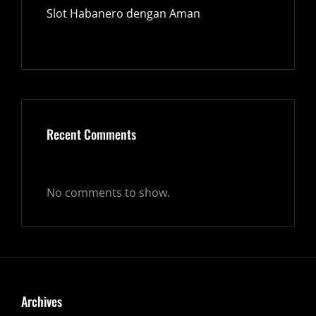
Slot Habanero dengan Aman
Recent Comments
No comments to show.
Archives