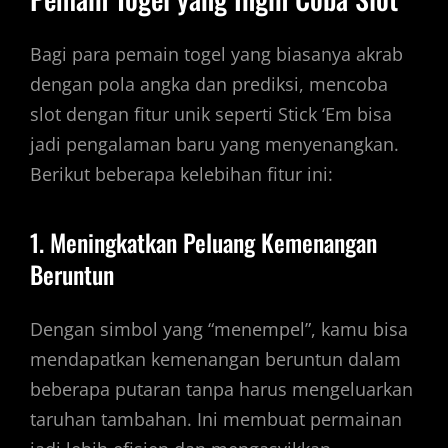
Bagi para pemain togel yang biasanya akrab
dengan pola angka dan prediksi, mencoba
slot dengan fitur unik seperti Stick ‘Em bisa
jadi pengalaman baru yang menyenangkan.
Berikut beberapa kelebihan fitur ini:
1. Meningkatkan Peluang Kemenangan
Beruntun
Dengan simbol yang “menempel”, kamu bisa
mendapatkan kemenangan beruntun dalam
beberapa putaran tanpa harus mengeluarkan
taruhan tambahan. Ini membuat permainan