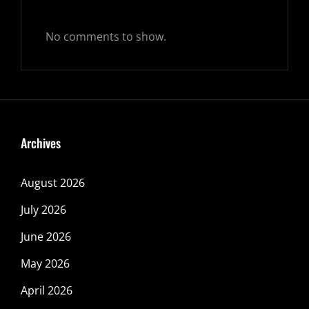
No comments to show.
Archives
August 2026
July 2026
June 2026
May 2026
April 2026