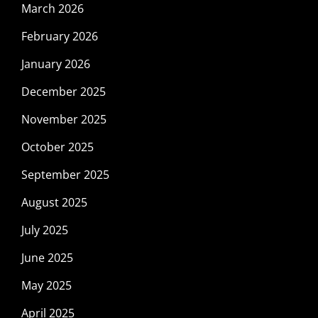
March 2026
February 2026
January 2026
December 2025
November 2025
October 2025
September 2025
August 2025
July 2025
June 2025
May 2025
April 2025