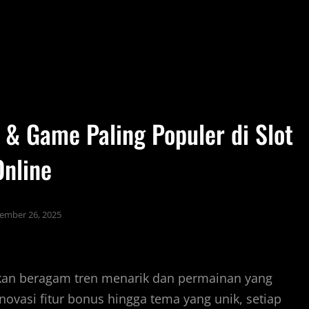
& Game Paling Populer di Slot
Online
ember 26, 2025
an beragam tren menarik dan permainan yang
novasi fitur bonus hingga tema yang unik, setiap