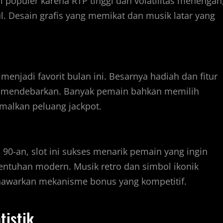
i populer karena RTP tinggi dan volatilitas menengah
Desain grafis yang memikat dan musik latar yang
menjadi favorit bulan ini. Besarnya hadiah dan fitur
a mendebarkan. Banyak pemain bahkan memilih
alkan peluang jackpot.
90-an, slot ini sukses menarik pemain yang ingin
entuhan modern. Musik retro dan simbol ikonik
enawarkan mekanisme bonus yang kompetitif.
tistik