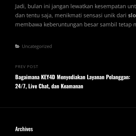
Jadi, bulan ini jangan lewatkan kesempatan un
dan tentu saja, menikmati sensasi unik dari
sl
membawa keberuntungan besar sambil tetap m
Categories
Uncategorized
Post
PREV POST
Previous
navigation
Bagaimana KEY4D Menyediakan Layanan Pelanggan:
Post
24/7, Live Chat, dan Keamanan
Archives