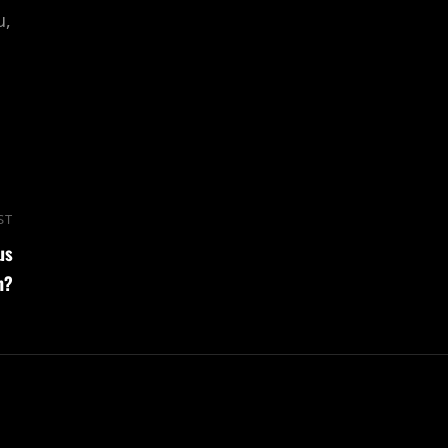
u,
ST
Next
us
Post
n?