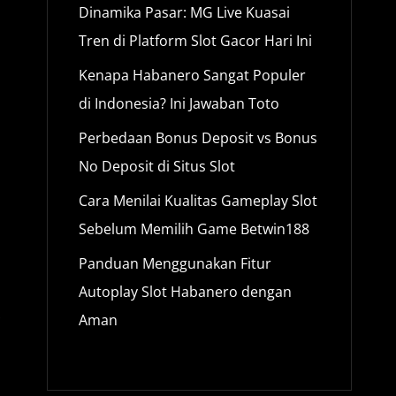
Dinamika Pasar: MG Live Kuasai
Tren di Platform Slot Gacor Hari Ini
Kenapa Habanero Sangat Populer
di Indonesia? Ini Jawaban Toto
Perbedaan Bonus Deposit vs Bonus
No Deposit di Situs Slot
n
Cara Menilai Kualitas Gameplay Slot
Sebelum Memilih Game Betwin188
Panduan Menggunakan Fitur
Autoplay Slot Habanero dengan
Aman