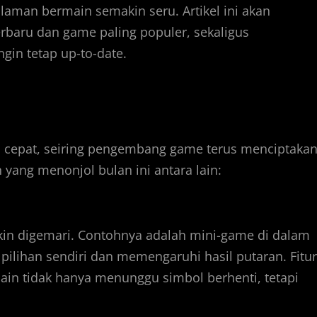
aman bermain semakin seru. Artikel ini akan
baru dan game paling populer, sekaligus
gin tetap up-to-date.
 cepat, seiring pengembang game terus menciptaka
yang menonjol bulan ini antara lain:
akin digemari. Contohnya adalah mini-game di dalam
lihan sendiri dan memengaruhi hasil putaran. Fitur
in tidak hanya menunggu simbol berhenti, tetapi