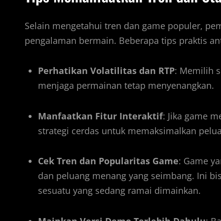
Selain mengetahui tren dan game populer, p
pengalaman bermain. Beberapa tips praktis ant
Perhatikan Volatilitas dan RTP
: Memilih 
menjaga permainan tetap menyenangkan.
Manfaatkan Fitur Interaktif
: Jika game m
strategi cerdas untuk memaksimalkan pelu
Cek Tren dan Popularitas Game
: Game ya
dan peluang menang yang seimbang. Ini bis
sesuatu yang sedang ramai dimainkan.
Mainkan Versi Demo Terlebih Dahulu
: B