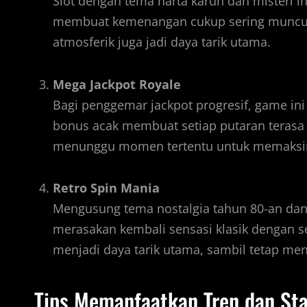
Slot dengan tema harta karun dan misteri in
membuat kemenangan cukup sering muncul. 
atmosferik juga jadi daya tarik utama.
Mega Jackpot Royale
Bagi penggemar jackpot progresif, game ini 
bonus acak membuat setiap putaran teras
menunggu momen tertentu untuk memaksim
Retro Spin Mania
Mengusung tema nostalgia tahun 80-an dan 
merasakan kembali sensasi klasik dengan s
menjadi daya tarik utama, sambil tetap m
Tips Memanfaatkan Tren dan Sta