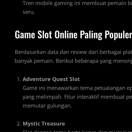
Tren mobile gaming ini membuat pemain bi
seru.
Game Slot Online Paling Populer
Berdasarkan data dan review dari berbagai pl
banyak pemain. Berikut beberapa yang menonj
Adventure Quest Slot
Game ini menawarkan tema petualangan ep
yang melimpah. Fitur interaktif membuat p
memutar gulungan.
Mystic Treasure