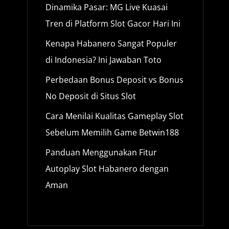
Dinamika Pasar: MG Live Kuasai
Tren di Platform Slot Gacor Hari Ini
Kenapa Habanero Sangat Populer
di Indonesia? Ini Jawaban Toto
Perbedaan Bonus Deposit vs Bonus
No Deposit di Situs Slot
Cara Menilai Kualitas Gameplay Slot
Sebelum Memilih Game Betwin188
Panduan Menggunakan Fitur
Autoplay Slot Habanero dengan
Aman