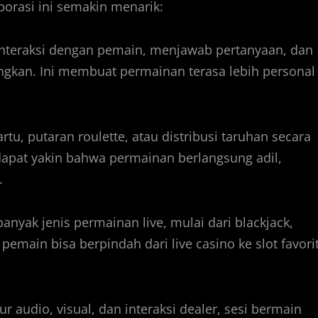
rasi ini semakin menarik:
rinteraksi dengan pemain, menjawab pertanyaan, dan
gkan. Ini membuat permainan terasa lebih personal
rtu, putaran roulette, atau distribusi taruhan secara
pat yakin bahwa permainan berlangsung adil,
.
nyak jenis permainan live, mulai dari blackjack,
, pemain bisa berpindah dari live casino ke slot favori
r audio, visual, dan interaksi dealer, sesi bermain