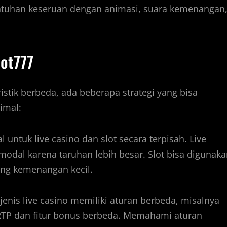
entuhan keseruan dengan animasi, suara kemenangan
lot777
ristik berbeda, ada beberapa strategi yang bisa
imal:
untuk live casino dan slot secara terpisah. Live
odal karena taruhan lebih besar. Slot bisa digunak
ng kemenangan kecil.
jenis live casino memiliki aturan berbeda, misalnya
i RTP dan fitur bonus berbeda. Memahami aturan