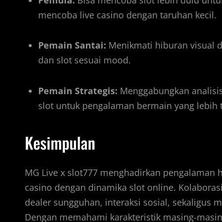
mencoba live casino dengan taruhan kecil.
Pemain Santai:
Menikmati hiburan visual da
dan slot sesuai mood.
Pemain Strategis:
Menggabungkan analisis 
slot untuk pengalaman bermain yang lebih 
Kesimpulan
MG Live x slot777 menghadirkan pengalaman h
casino dengan dinamika slot online. Kolabor
dealer sungguhan, interaksi sosial, sekaligus m
Dengan memahami karakteristik masing-masin