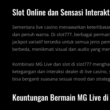
Slot Online dan Sensasi Interakt
Sementara live casino menawarkan keterlibata
dan penuh warna. Di slot777, berbagai permain
jackpot variatif tersedia untuk semua jenis 
berbeda, menikmati visual dan audio yang me
Kombinasi MG Live dan slot di slot777 mengha
ketegangan dan interaksi dealer di live casino,
bisa berganti suasana sesuai mood dan strateg
Keuntungan Bermain MG Live di 