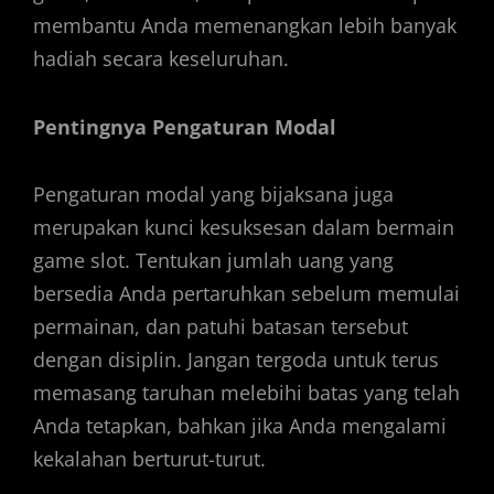
membantu Anda memenangkan lebih banyak
hadiah secara keseluruhan.
Pentingnya Pengaturan Modal
Pengaturan modal yang bijaksana juga
merupakan kunci kesuksesan dalam bermain
game slot. Tentukan jumlah uang yang
bersedia Anda pertaruhkan sebelum memulai
permainan, dan patuhi batasan tersebut
dengan disiplin. Jangan tergoda untuk terus
memasang taruhan melebihi batas yang telah
Anda tetapkan, bahkan jika Anda mengalami
kekalahan berturut-turut.