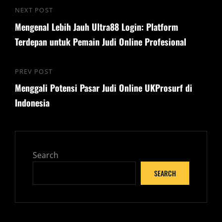
Post
NEXT POST
Next
navigation
Mengenal Lebih Jauh Ultra88 Login: Platform
Post
Terdepan untuk Pemain Judi Online Profesional
PREV POST
Previous
Menggali Potensi Pasar Judi Online UKProsurf di
Post
Indonesia
Search
SEARCH