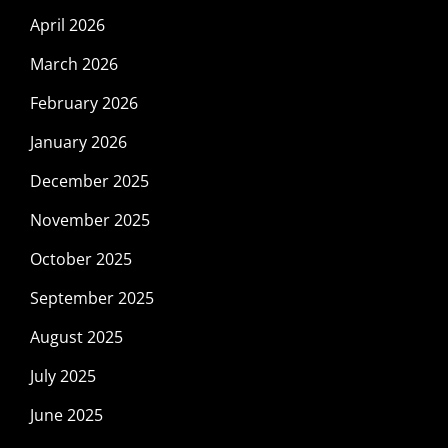
April 2026
March 2026
February 2026
January 2026
December 2025
November 2025
October 2025
September 2025
August 2025
July 2025
June 2025