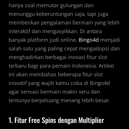
hanya soal memutar gulungan dan
menunggu keberuntungan saja, tapi juga
memberikan pengalaman bermain yang lebih
interaktif dan mengasyikkan. Di antara
banyak platform judi online,
Bingo4d
menjadi
salah satu yang paling cepat mengadopsi dan
menghadirkan berbagai inovasi fitur slot
terbaru bagi para pemain Indonesia. Artikel
ini akan membahas beberapa fitur slot
inovatif yang wajib kamu coba di Bingo4d
agar sensasi bermain makin seru dan
tentunya berpeluang menang lebih besar.
1. Fitur Free Spins dengan Multiplier