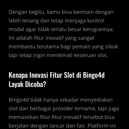
Dengan begitu, kamu bisa bermain dengan
lebih tenang dan tetap menjaga kontrol
modal agar tidak terlalu besar kerugiannya.
Ini adalah fitur inovatif yang sangat
membantu terutama bagi pemain yang sibuk
tapi tetap ingin menikmati keseruan slot.
Kenapa Inovasi Fitur Slot di Bingo4d
Layak Dicoba?
Bingo4d tidak hanya sekadar menyediakan
slot dari berbagai provider ternama, tapi juga
memastikan fitur-fitur inovatif tersebut bisa
berjalan dengan lancar dan fair. Platform ini