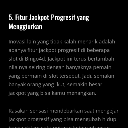
5. Fitur Jackpot Progresif yang
Menggiurkan
Inovasi lain yang tidak kalah menarik adalah
adanya fitur jackpot progresif di beberapa
slot di Bingo4d. Jackpot ini terus bertambah
nilainya seiring dengan banyaknya pemain
yang bermain di slot tersebut. Jadi, semakin
banyak orang yang ikut, semakin besar
jackpot yang bisa kamu menangkan.
Rasakan sensasi mendebarkan saat mengejar
jackpot progresif yang bisa mengubah hidup
hanya dalam satu putaran keberuntungan.