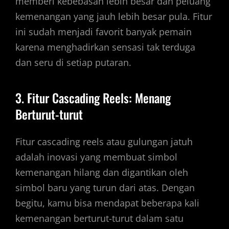
memberi kebebasan lebih besar dan peluang
kemenangan yang jauh lebih besar pula. Fitur
ini sudah menjadi favorit banyak pemain
karena menghadirkan sensasi tak terduga
dan seru di setiap putaran.
3. Fitur Cascading Reels: Menang
Berturut-turut
Fitur cascading reels atau gulungan jatuh
adalah inovasi yang membuat simbol
kemenangan hilang dan digantikan oleh
simbol baru yang turun dari atas. Dengan
begitu, kamu bisa mendapat beberapa kali
kemenangan berturut-turut dalam satu