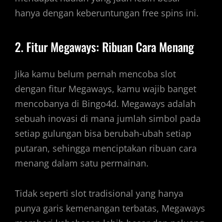
hanya dengan keberuntungan free spins ini.
2. Fitur Megaways: Ribuan Cara Menang
Jika kamu belum pernah mencoba slot
dengan fitur Megaways, kamu wajib banget
mencobanya di Bingo4d. Megaways adalah
sebuah inovasi di mana jumlah simbol pada
setiap gulungan bisa berubah-ubah setiap
putaran, sehingga menciptakan ribuan cara
menang dalam satu permainan.
Tidak seperti slot tradisional yang hanya
punya garis kemenangan terbatas, Megaways