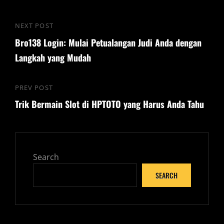
Post
NEXT POST
Next
navigation
Bro138 Login: Mulai Petualangan Judi Anda dengan
Post
Langkah yang Mudah
PREV POST
Previous
Trik Bermain Slot di HPTOTO yang Harus Anda Tahu
Post
Search
SEARCH