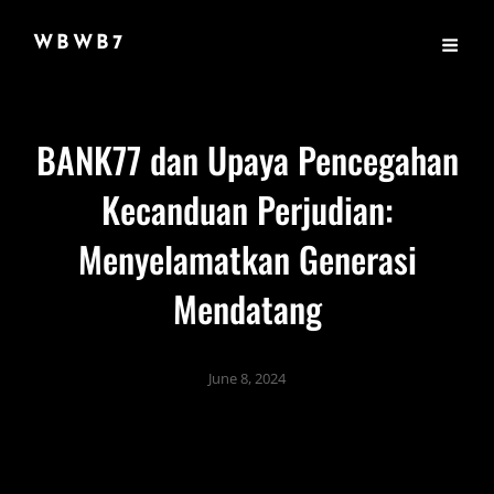
WBWB7
BANK77 dan Upaya Pencegahan
Kecanduan Perjudian:
Menyelamatkan Generasi
Mendatang
June 8, 2024