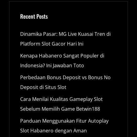
Recent Posts
Dinamika Pasar: MG Live Kuasai Tren di
Platform Slot Gacor Hari Ini
Kenapa Habanero Sangat Populer di
Indonesia? Ini Jawaban Toto
Perbedaan Bonus Deposit vs Bonus No
Deposit di Situs Slot
Cara Menilai Kualitas Gameplay Slot
Sebelum Memilih Game Betwin188
Panduan Menggunakan Fitur Autoplay
Slot Habanero dengan Aman