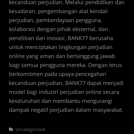
kecanduan perjudian. Melalui pendidikan dan
kesadaran, pengembangan alat kendali
perjudian, pemberdayaan pengguna,
kolaborasi dengan pihak eksternal, dan
penelitian dan inovasi, BANK77 berusaha
untuk menciptakan lingkungan perjudian
online yang aman dan bertanggung jawab
bagi semua pengguna mereka. Dengan terus
berkomitmen pada upaya pencegahan
kecanduan perjudian, BANK77 dapat menjadi
model bagi industri perjudian online secara
keseluruhan dan membantu mengurangi
dampak negatif perjudian dalam masyarakat.
Categories
Uncategorized