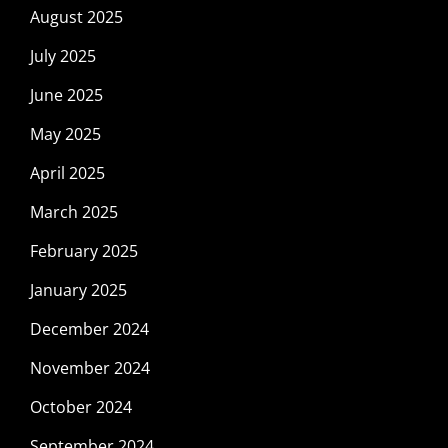
August 2025
July 2025
June 2025
May 2025
April 2025
March 2025
February 2025
January 2025
December 2024
November 2024
October 2024
September 2024