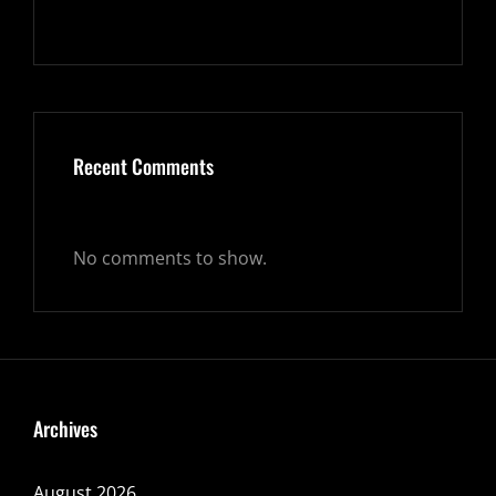
Recent Comments
No comments to show.
Archives
August 2026